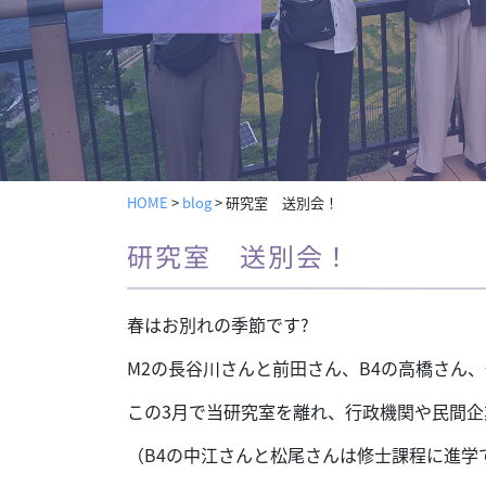
HOME
>
blog
>
研究室 送別会！
研究室 送別会！
春はお別れの季節です?
M2の長谷川さんと前田さん、B4の高橋さん
この3月で当研究室を離れ、行政機関や民間企
（B4の中江さんと松尾さんは修士課程に進学