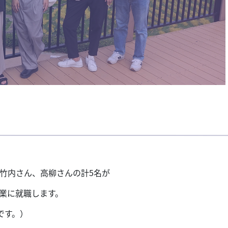
、竹内さん、高柳さんの計5名が
業に就職します。
です。）