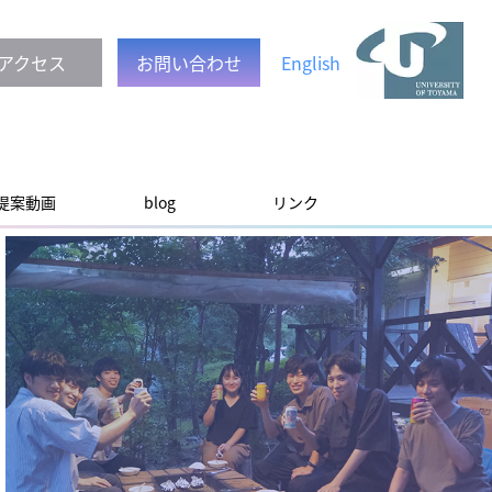
アクセス
お問い合わせ
English
提案動画
blog
リンク